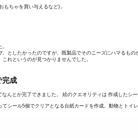
おもちゃを買い与えるなど)」
た。
び、としたかったのですが、既製品でそのニーズにハマるもの
、これというのが見つかりませんでした。
で完成
てなんとか完了できました。 絵のクエオリティは 作成したシ
てシール5個でクリアとなる台紙カードを作成。動物とトイレ