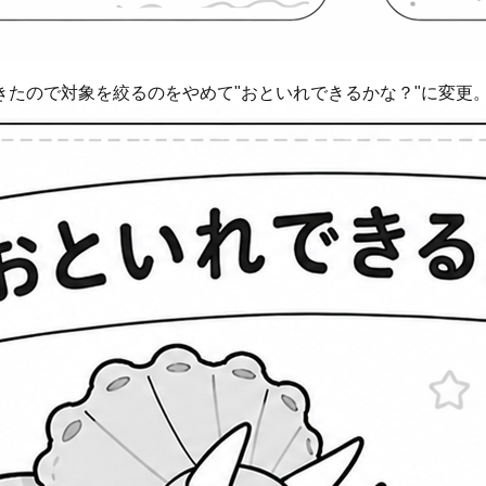
たので対象を絞るのをやめて"おといれできるかな？"に変更