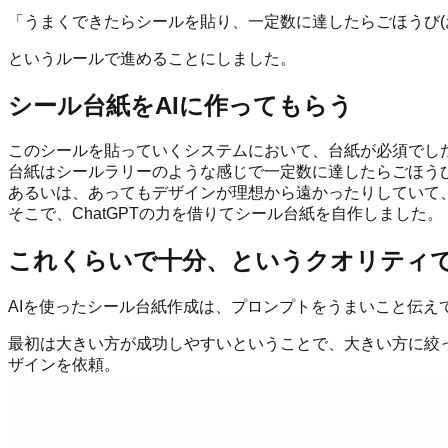
「うまくできたらシールを貼り、一定数に達したらごほうび(
というルールで進めることにしました。
シール台紙をAIに作ってもらう
このシールを貼っていくシステムにおいて、台紙が必須でし
台紙はシールラリーのような感じで一定数に達したらごほう
あるいは、あってもデザインが理想から遠かったりしていて
そこで、ChatGPTの力を借りてシール台紙を自作しました。
これくらいで十分、というクオリティ
AIを使ったシール台紙作成は、プロンプトをうまいこと伝え
最初は大きい方が成功しやすいということで、大きい方に絞っ
ザインを依頼。