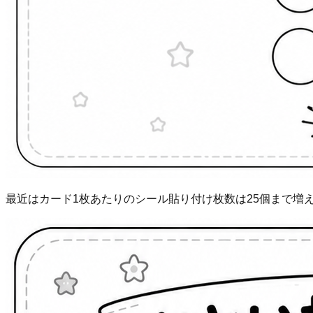
最近はカード1枚あたりのシール貼り付け枚数は25個まで増