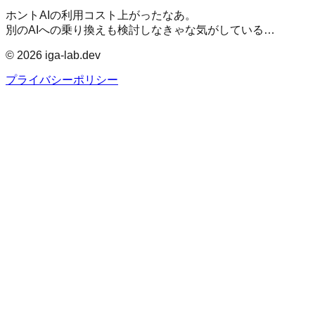
ホントAIの利用コスト上がったなあ。
別のAIへの乗り換えも検討しなきゃな気がしている…
©
2026
iga-lab.dev
プライバシーポリシー