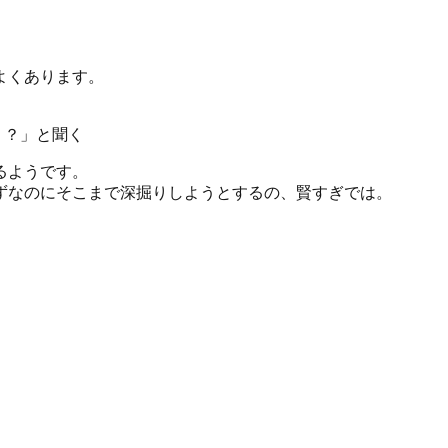
よくあります。
う？」と聞く
るようです。
ずなのにそこまで深掘りしようとするの、賢すぎでは。