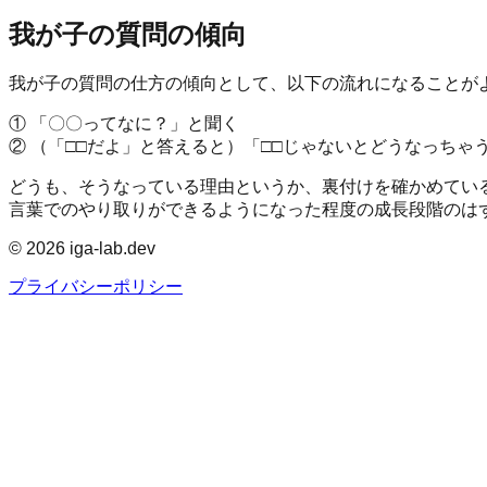
我が子の質問の傾向
我が子の質問の仕方の傾向として、以下の流れになることが
① 「〇〇ってなに？」と聞く
② （「□□だよ」と答えると）「□□じゃないとどうなっちゃ
どうも、そうなっている理由というか、裏付けを確かめてい
言葉でのやり取りができるようになった程度の成長段階のは
©
2026
iga-lab.dev
プライバシーポリシー