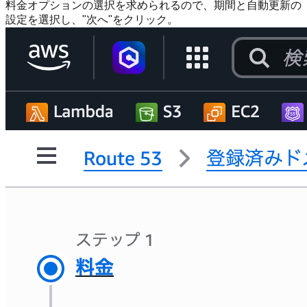
料金オプションの選択を求められるので、期間と自動更新の
設定を選択し、"次へ"をクリック。