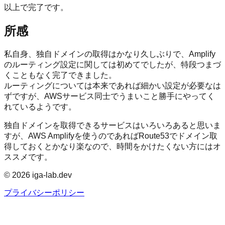
以上で完了です。
所感
私自身、独自ドメインの取得はかなり久しぶりで、Amplify
のルーティング設定に関しては初めてでしたが、特段つまづ
くこともなく完了できました。
ルーティングについては本来であれば細かい設定が必要なは
ずですが、AWSサービス同士でうまいこと勝手にやってく
れているようです。
独自ドメインを取得できるサービスはいろいろあると思いま
すが、AWS Amplifyを使うのであればRoute53でドメイン取
得しておくとかなり楽なので、時間をかけたくない方にはオ
ススメです。
©
2026
iga-lab.dev
プライバシーポリシー