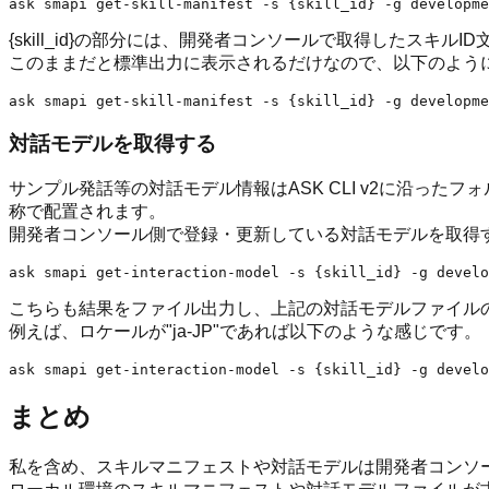
{skill_id}の部分には、開発者コンソールで取得したスキルID文字列(
このままだと標準出力に表示されるだけなので、以下のようにして
対話モデルを取得する
サンプル発話等の対話モデル情報はASK CLI v2に沿ったフォルダ構成だと、{スキル
称で配置されます。
開発者コンソール側で登録・更新している対話モデルを取得
こちらも結果をファイル出力し、上記の対話モデルファイル
例えば、ロケールが"ja-JP"であれば以下のような感じです。
まとめ
私を含め、スキルマニフェストや対話モデルは開発者コンソー