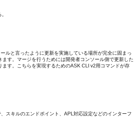
る。
ソールと言ったように更新を実施している場所が完全に固まっ
きます。マージを行うためには開発者コンソール側で更新した
ります。こちらを実現するためのASK CLI v2用コマンドが存
もので、スキルのエンドポイント、APL対応設定などのインターフ