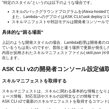
"特定のスタイル"というのは以下のような場合です。
スキルのバックグラウンドプログラムを(Alexa-host
また、LambdaへのデプロイはASK CLIのask depl
スキルマニフェストや対話モデルは開発者コンソールで
具体的な"困る場面"
上記のような開発スタイルの場合、Lambda処理は開発者
ているうちは良いのですが、普段と違う場所で更新が発生し
内容が反映されたスキルマニフェストファイル( skill.jso
在します。
ASK CLI v2の開発者コンソール設定
スキルマニフェストを取得する
スキルマニフェストは、スキルに関わる基本的な情報となります。a
ェース情報、対応言語やスキルの説明文などの情報です。
ASK CLI v2で最新のスキルマニフェストを取得するコマン