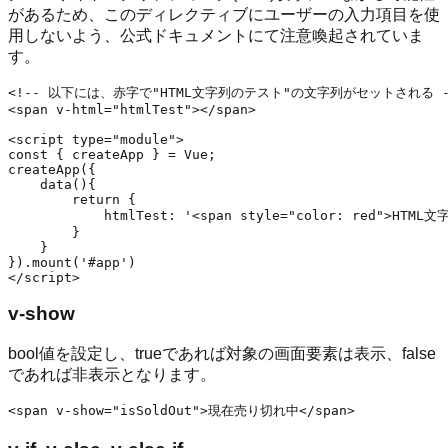
があるため、このディレクティブにユーザーの入力項目を使
用しないよう、公式ドキュメントにて注意喚起されていま
す。
<!-- 以下には、赤字で"HTML文字列のテスト"の文字列がセットされる --
<span v-html="htmlTest"></span>

<script type="module">

const { createApp } = Vue;

createApp({

    data(){

        return {

            htmlTest: '<span style="color: red">HTML
        }

    }

}).mount('#app')

v-show
bool値を設定し、trueであれば対象の画面要素は表示、false
であれば非表示となります。