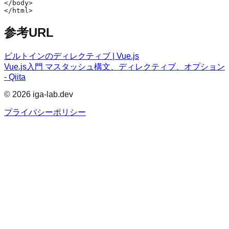
</body>

参考URL
ビルトインのディレクティブ | Vue.js
Vue.js入門 マスタッシュ構文、ディレクティブ、オプション
- Qiita
©
2026
iga-lab.dev
プライバシーポリシー