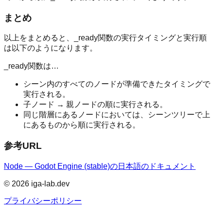
まとめ
以上をまとめると、_ready関数の実行タイミングと実行順
は以下のようになります。
_ready関数は…
シーン内のすべてのノードが準備できたタイミングで
実行される。
子ノード → 親ノードの順に実行される。
同じ階層にあるノードにおいては、シーンツリーで上
にあるものから順に実行される。
参考URL
Node — Godot Engine (stable)の日本語のドキュメント
©
2026
iga-lab.dev
プライバシーポリシー