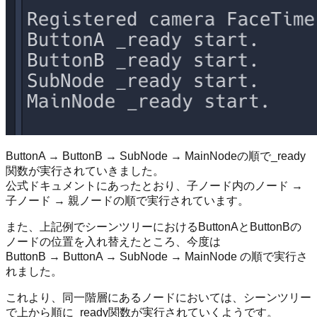
ButtonA → ButtonB → SubNode → MainNodeの順で_ready
関数が実行されていきました。
公式ドキュメントにあったとおり、子ノード内のノード →
子ノード → 親ノードの順で実行されています。
また、上記例でシーンツリーにおけるButtonAとButtonBの
ノードの位置を入れ替えたところ、今度は
ButtonB → ButtonA → SubNode → MainNode の順で実行さ
れました。
これより、同一階層にあるノードにおいては、シーンツリー
で上から順に_ready関数が実行されていくようです。