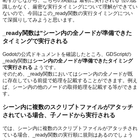
恥ずかしながら、こちらの関数は"最初に実行される"位の認
識しかなく、厳密な実行タイミングについて理解ができてい
ないので、今回はこの_ready関数の実行タイミングについ
て深掘りしてみようと思います。
_ready関数は"シーン内の全ノードが準備できた
タイミングで実行される
Godotの公式ドキュメントを確認したところ、GDScriptの
_ready関数は
シーン内の全ノードが準備できたタイミング
で実行される
ようです。
そのため、_ready関数においてはシーン内の全ノードが既
に存在している前提で処理を記載することができます。例え
ば、シーン内の他のノードの取得処理を記載する等ができま
す。
シーン内に複数のスクリプトファイルがアタッチ
されている場合、子ノードから実行される
では、シーン内に複数のスクリプトファイルがアタッチされ
ている場合、_ready関数の実行順に規則はあるのでしょう