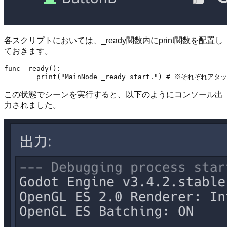
各スクリプトにおいては、_ready関数内にprint関数を配置し
ておきます。
func _ready():

この状態でシーンを実行すると、以下のようにコンソール出
力されました。