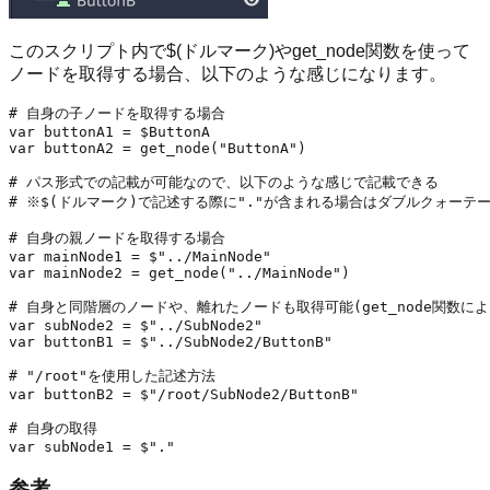
このスクリプト内で$(ドルマーク)やget_node関数を使って
ノードを取得する場合、以下のような感じになります。
# 自身の子ノードを取得する場合

var buttonA1 = $ButtonA

var buttonA2 = get_node("ButtonA")

# パス形式での記載が可能なので、以下のような感じで記載できる

# ※$(ドルマーク)で記述する際に"."が含まれる場合はダブルクォーテー
# 自身の親ノードを取得する場合

var mainNode1 = $"../MainNode"

var mainNode2 = get_node("../MainNode")

# 自身と同階層のノードや、離れたノードも取得可能(get_node関数によ
var subNode2 = $"../SubNode2"

var buttonB1 = $"../SubNode2/ButtonB"

# "/root"を使用した記述方法

var buttonB2 = $"/root/SubNode2/ButtonB"

# 自身の取得

参考